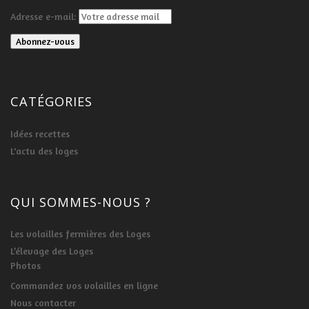
Adresse e-mail:
CATÉGORIES
Idées recettes
L'actu des loges
QUI SOMMES-NOUS ?
Les volailles fermières des Loges
L’élevage des Loges
Photos
Commandez vos volailles en ligne
Nous contacter