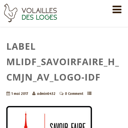
LABEL
MLIDF_SAVOIRFAIRE_H_
CMJN_AV_LOGO-IDF
1 mai 2017
admin6432
0 Comment