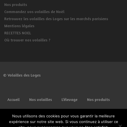
Nos produits
Commandez vos volailles de Noël
Retrouvez les volailles des Loges sur les marchés parisiens
Mentions légales
RECETTES NOEL
Où trouver nos volailles ?
© Volailles des Loges
Accueil
Nos volailles
L’élevage
Nos produits
Commander
Lieux de vente
Spécial fêtes
Nous utilisons des cookies pour vous garantir la meilleure
expérience sur notre site web. Si vous continuez à utiliser ce