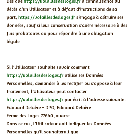
Dès que
https://volaillesdesloges.fr
a connaissance du
décès d’un Utilisateur et à défaut d’instructions de sa
part,
https://volaillesdesloges.fr
s’engage à détruire ses
données, sauf si leur conservation s’avère nécessaire à des
fins probatoires ou pour répondre à une obligation
légale.
Si l’Utilisateur souhaite savoir comment
https://volaillesdesloges.fr
utilise ses Données
Personnelles, demander à les rectifier ou s’oppose à leur
traitement, l’Utilisateur peut contacter
https://volaillesdesloges.fr
par écrit à l’adresse suivante :
Edouard Delaère – DPO, Edouard Delaère
Ferme des Loges 77640 Jouarre.
Dans ce cas, l’Utilisateur doit indiquer les Données
Personnelles qu’il souhaiterait que