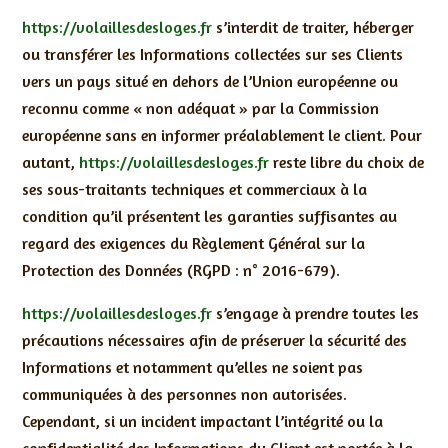
https://volaillesdesloges.fr
s’interdit de traiter, héberger
ou transférer les Informations collectées sur ses Clients
vers un pays situé en dehors de l’Union européenne ou
reconnu comme « non adéquat » par la Commission
européenne sans en informer préalablement le client. Pour
autant,
https://volaillesdesloges.fr
reste libre du choix de
ses sous-traitants techniques et commerciaux à la
condition qu’il présentent les garanties suffisantes au
regard des exigences du Règlement Général sur la
Protection des Données (RGPD : n° 2016-679).
https://volaillesdesloges.fr
s’engage à prendre toutes les
précautions nécessaires afin de préserver la sécurité des
Informations et notamment qu’elles ne soient pas
communiquées à des personnes non autorisées.
Cependant, si un incident impactant l’intégrité ou la
confidentialité des Informations du Client est portée à la