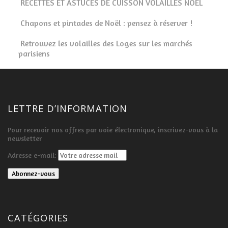
RECETTES ET ASTUCES DE CUISSON VOLAILLES NOEL
Chapons et pintades de Noël : pensez à réserver !
Retrouvez les volailles des Loges sur les marchés
parisiens
LETTRE D’INFORMATION
Pour recevoir nos offres par voie électronique, inscrivez-vous à la
newsletter
Adresse e-mail:
CATÉGORIES