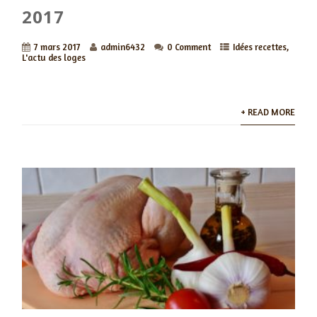
2017
7 mars 2017
admin6432
0 Comment
Idées recettes
,
L'actu des loges
+ READ MORE