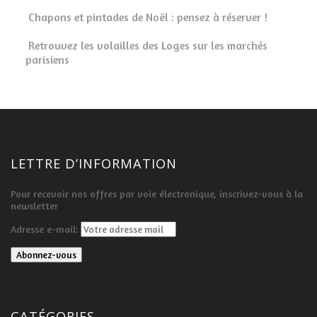
Chapons et pintades de Noël : pensez à réserver !
Retrouvez les volailles des Loges sur les marchés
parisiens
LETTRE D’INFORMATION
Pour recevoir nos offres par voie électronique, inscrivez-vous à la
newsletter
Adresse e-mail:
CATÉGORIES