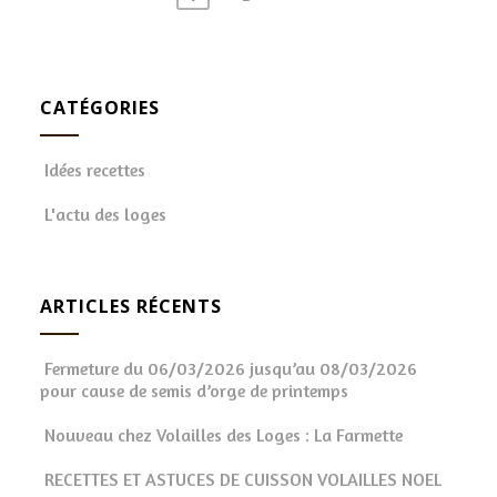
Pagination
des
publications
CATÉGORIES
Idées recettes
L'actu des loges
ARTICLES RÉCENTS
Fermeture du 06/03/2026 jusqu’au 08/03/2026
pour cause de semis d’orge de printemps
Nouveau chez Volailles des Loges : La Farmette
RECETTES ET ASTUCES DE CUISSON VOLAILLES NOEL