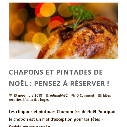
CHAPONS ET PINTADES DE
NOËL : PENSEZ À RÉSERVER !
13 novembre 2018
admin6432
0 Comment
Idées
recettes
,
L'actu des loges
Les chapons et pintades Chaponnées de Noël Pourquoi
le chapon est un met d’exception pour les fêtes ?
Spécialement pour la...