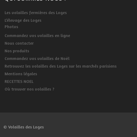
Les volailles fermières des Loges
L’élevage des Loges
Photos
Commandez vos volailles en ligne
Nous contacter
Nos produits
Commandez vos volailles de Noël
Retrouvez les volailles des Loges sur les marchés parisiens
Mentions légales
RECETTES NOEL
Où trouver nos volailles ?
© Volailles des Loges