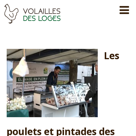
Les
poulets et pintades des