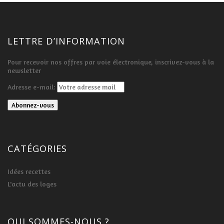
LETTRE D’INFORMATION
Pour recevoir nos offres par voie électronique, inscrivez-vous à la
newsletter
Adresse e-mail:
CATÉGORIES
Idées recettes
L'actu des loges
QUI SOMMES-NOUS ?