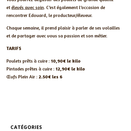
et
élevés avec soin
. C’est également l’occasion de
rencontrer Edouard, le producteur/éleveur.
Chaque semaine, il prend plaisir à parler de ses volailles
et de partager avec vous sa passion et son métier.
TARIFS
Poulets prêts à cuire :
10,90€ le kilo
Pintades prêtes à cuire :
12,90
€ le kilo
Œufs Plein Air :
2.50€ les 6
CATÉGORIES