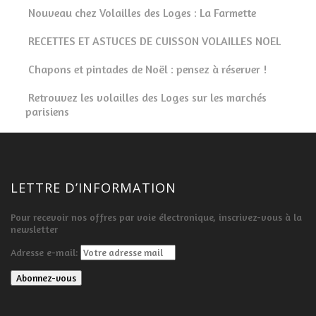
Nouveau chez Volailles des Loges : La Farmette
RECETTES ET ASTUCES DE CUISSON VOLAILLES NOEL
Chapons et pintades de Noël : pensez à réserver !
Retrouvez les volailles des Loges sur les marchés
parisiens
LETTRE D’INFORMATION
Pour recevoir nos offres par voie électronique, inscrivez-vous à la
newsletter
Adresse e-mail: