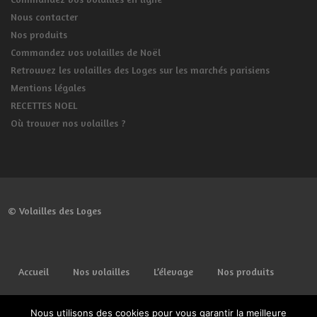
Nous contacter
Nos produits
Commandez vos volailles de Noël
Retrouvez les volailles des Loges sur les marchés parisiens
Mentions légales
RECETTES NOEL
Où trouver nos volailles ?
© Volailles des Loges
Accueil
Nos volailles
L’élevage
Nos produits
Commander
Lieux de vente
Spécial fêtes
Nous utilisons des cookies pour vous garantir la meilleure