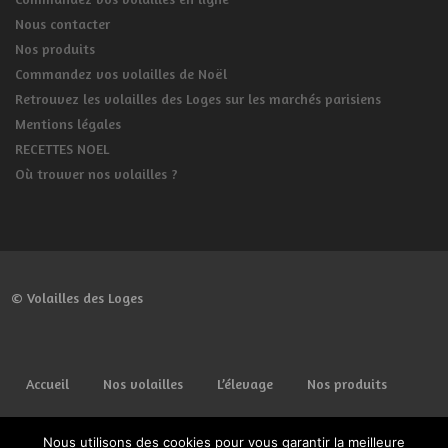
Nous contacter
Nos produits
Commandez vos volailles de Noël
Retrouvez les volailles des Loges sur les marchés parisiens
Mentions légales
RECETTES NOEL
Où trouver nos volailles ?
© Volailles des Loges
Accueil
Nos volailles
L’élevage
Nos produits
Commander
Lieux de vente
Spécial fêtes
Nous utilisons des cookies pour vous garantir la meilleure