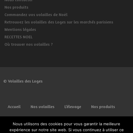
Nos produits
Commandez vos volailles de Noël
Retrouvez les volailles des Loges sur les marchés parisiens
Mentions légales
RECETTES NOEL
Où trouver nos volailles ?
© Volailles des Loges
Accueil
Nos volailles
L’élevage
Nos produits
Commander
Lieux de vente
Spécial fêtes
Nous utilisons des cookies pour vous garantir la meilleure
expérience sur notre site web. Si vous continuez à utiliser ce