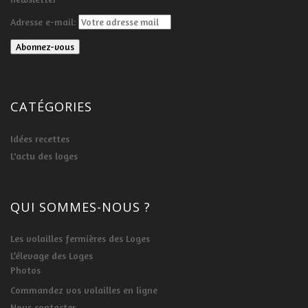
Adresse e-mail:
CATÉGORIES
Idées recettes
L'actu des loges
QUI SOMMES-NOUS ?
Les volailles fermières des Loges
L’élevage des Loges
Photos
Commandez vos volailles en ligne
Nous contacter