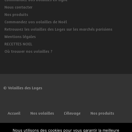
Nous contacter
Nos produits
Commandez vos volailles de Noël
Retrouvez les volailles des Loges sur les marchés parisiens
Mentions légales
RECETTES NOEL
Où trouver nos volailles ?
© Volailles des Loges
Accueil
Nos volailles
L’élevage
Nos produits
Commander
Lieux de vente
Spécial fêtes
Nous utilisons des cookies pour vous garantir la meilleure