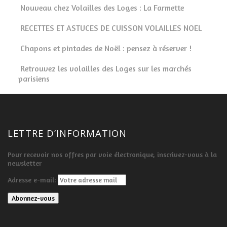
Nouveau chez Volailles des Loges : La Farmette
RECETTES ET ASTUCES DE CUISSON VOLAILLES NOEL
Chapons et pintades de Noël : pensez à réserver !
Retrouvez les volailles des Loges sur les marchés
parisiens
LETTRE D’INFORMATION
Pour recevoir nos offres par voie électronique, inscrivez-vous à la
newsletter
Adresse e-mail: