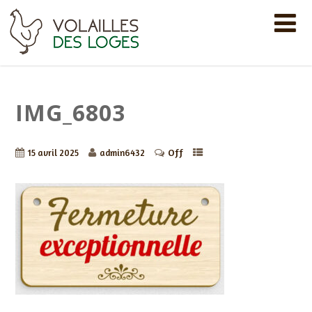
IMG_6803
Off
15 avril 2025
admin6432