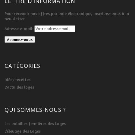
LETTRE D’INFORMATION
Pour recevoir nos offres par voie électronique, inscrivez-vous à la
newsletter
Adresse e-mail:
CATÉGORIES
Idées recettes
L'actu des loges
QUI SOMMES-NOUS ?
Les volailles fermières des Loges
L’élevage des Loges